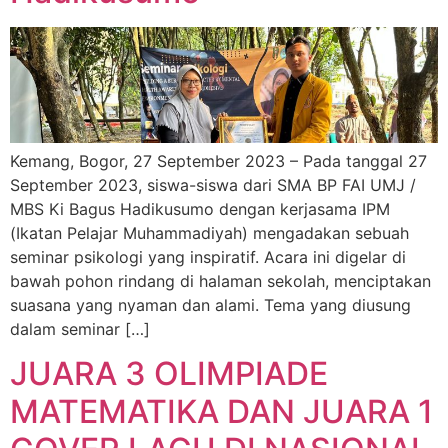
Kemang, Bogor, 27 September 2023 – Pada tanggal 27
September 2023, siswa-siswa dari SMA BP FAI UMJ /
MBS Ki Bagus Hadikusumo dengan kerjasama IPM
(Ikatan Pelajar Muhammadiyah) mengadakan sebuah
seminar psikologi yang inspiratif. Acara ini digelar di
bawah pohon rindang di halaman sekolah, menciptakan
suasana yang nyaman dan alami. Tema yang diusung
dalam seminar […]
JUARA 3 OLIMPIADE
MATEMATIKA DAN JUARA 1